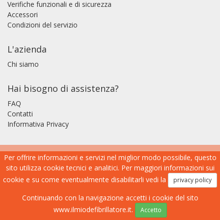
Verifiche funzionali e di sicurezza
Accessori
Condizioni del servizio
L'azienda
Chi siamo
Hai bisogno di assistenza?
FAQ
Contatti
Informativa Privacy
Per offrire informazioni e servizi nel miglior modo possibile, questo
sito utilizza cookie tecnici e analitici. Per maggiori informazioni sui
cookie e su come eventualmente disabilitarli vedi la
privacy policy
Continuando con la navigazione accetti i cookie del sito
www.ilmiodefibrillatore.it.
Accetto