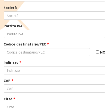
Società
Partita IVA
Codice destinatario/PEC
*
NO
Indirizzo
*
CAP
*
Città
*