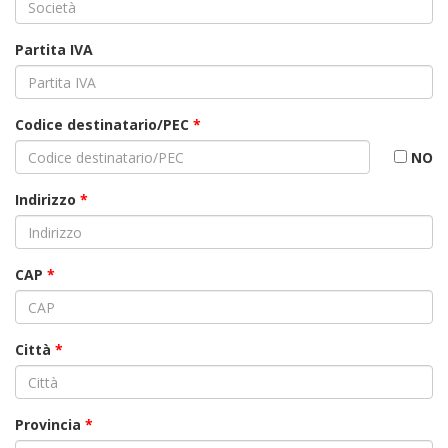
Partita IVA
Codice destinatario/PEC
*
NO
Indirizzo
*
CAP
*
Città
*
Provincia
*