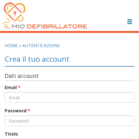
Toggl
navig
HOME
» AUTENTICAZIONE
Crea il tuo account
Dati account
Email
*
Password
*
Titolo